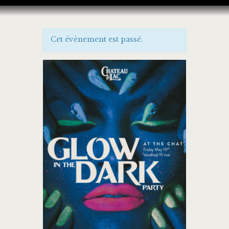
Cet évènement est passé.
ACCUEIL
CARTE DU BAR
ÉVÉNEMENTS
RECRUTEMENT
CONTACT
EN