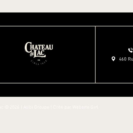
460 Ru
c © 2026 | Alibi Groupe | Créé par
Website Girl