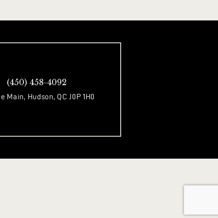
(450) 458-4092
e Main, Hudson, QC J0P 1H0