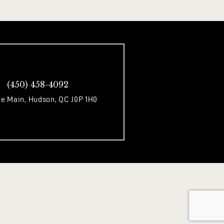
(450) 458-4092
e Main, Hudson, QC J0P 1H0