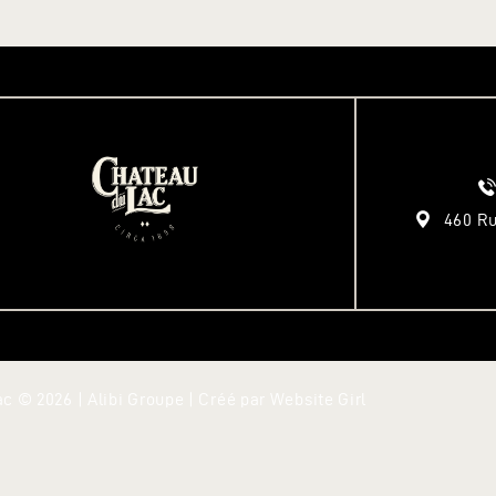
460 Ru
c © 2026 | Alibi Groupe | Créé par
Website Girl